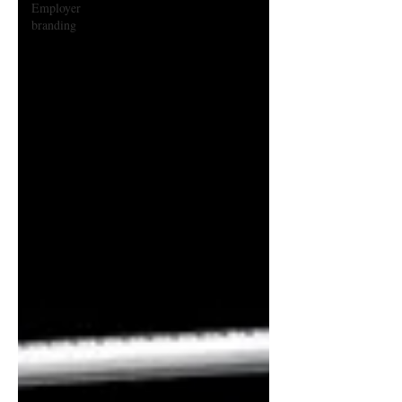
Employer
branding