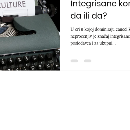
Integrisane ko
da ili da?
U eri u kojoj dominiraju cancel k
neprocenjiv je značaj integrisan
poslodavca i za ukupni...