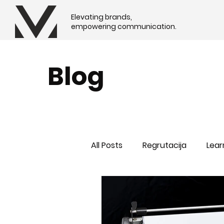
Elevating brands,
empowering communication.
Blog
All Posts
Regrutacija
Lear